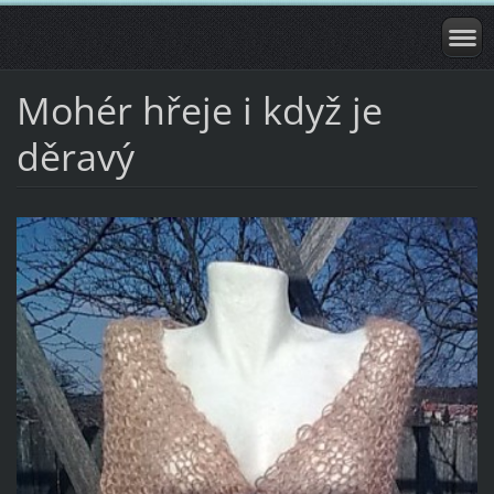
Mohér hřeje i když je
děravý