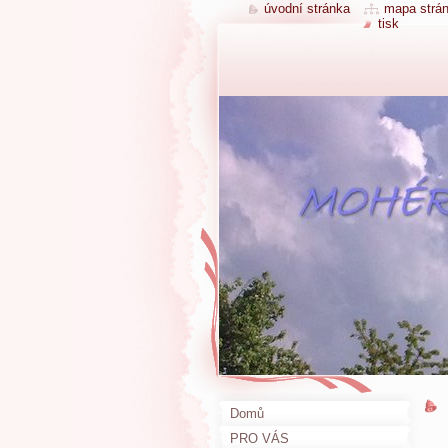
úvodní stránka
mapa strá
tisk
Domů
PRO VÁS