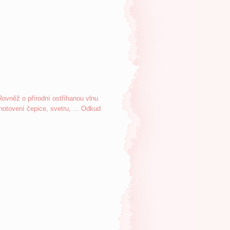
ovněž o přírodní ostříhanou vlnu
zhotovení čepice, svetru, ... Odkud