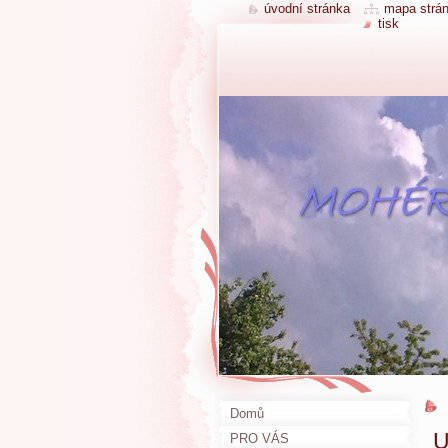
úvodní stránka
mapa strá
tisk
Domů
U
PRO VÁS