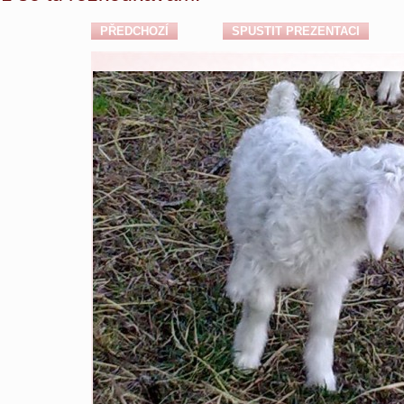
PŘEDCHOZÍ
SPUSTIT PREZENTACI