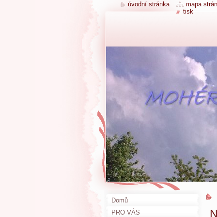
úvodní stránka
mapa strá
tisk
Domů
N
PRO VÁS