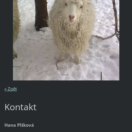
« Zpět
Kontakt
Hana Plšková